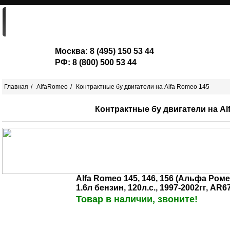
ГЛАВНАЯ
ДВИГАТЕЛИ
ШОРТ-БЛОКИ
Москва:
8 (495) 150 53 44
РФ:
8 (800) 500 53 44
Главная
AlfaRomeo
Контрактные бу двигатели на Alfa Romeo 145
Контрактные бу двигатели на Al
Alfa Romeo 145, 146, 156 (Альфа Ромео
1.6л бензин, 120л.с., 1997-2002гг, AR6
Товар в наличии, звоните!