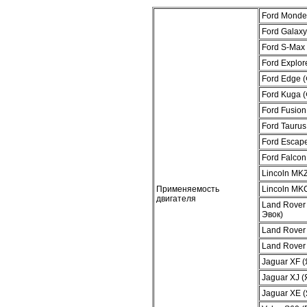
Ford Monde
Ford Galaxy
Ford S-Max
Ford Explor
Ford Edge 
Ford Kuga (
Ford Fusio
Ford Taurus
Ford Escap
Ford Falco
Lincoln MK
Применяемость
Lincoln MK
двигателя
Land Rover
Эвок)
Land Rover
Land Rover
Jaguar XF (
Jaguar XJ 
Jaguar XE (