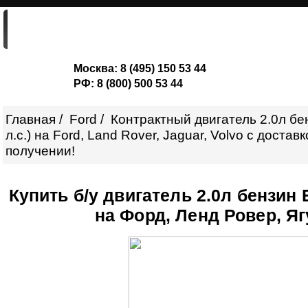
ГЛАВНАЯ
ДВИГАТЕЛИ
ШОРТ-БЛОКИ
Москва:
8 (495) 150 53 44
РФ:
8 (800) 500 53 44
Главная
Ford
Контрактный двигатель 2.0л бе
л.с.) на Ford, Land Rover, Jaguar, Volvo с доста
получении!
Купить б/у двигатель 2.0л бензин E
на Форд, Ленд Ровер, Яг