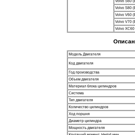
Volvo S60 
Volvo S80 
Volvo V60 (
Volvo V70 (
Volvo XC60
Описан
Модель Двигателя
Код двигателя
Год производства
Объем двигателя
Материал блока цилиндров
Система
Тип двигателя
Количество цилиндров
Ход поршня
Диаметр цилиндра
Мощность двигателя
Крутящий момент, Нм/об.мин