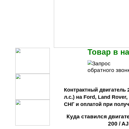
Товар в н
Контрактный двигатель 2
л.с.) на Ford, Land Rover
СНГ и оплатой при полу
Куда ставился двигате
200 / A