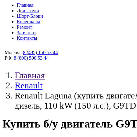
Главная
Двигатели
Шорт-Блоки
Коленвалы
Ремонт
Запчасти
Контакты
Москва:
8 (495) 150 53 44
РФ:
8 (800) 500 53 44
Главная
Renault
Renault Laguna (купить двигател
дизель, 110 kW (150 л.с.), G9TD
Купить б/у двигатель G9