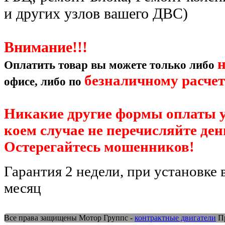
и других узлов вашего ДВС)
Внимание!!!
Оплатить товар вы можете только либо
безналичному расче
офисе, либо по
Никакие другие формы оплаты у
коем случае не перечисляйте де
Остерегайтесь мошенников!
Гарантия 2 недели, при установке 
месяц
Все права защищены Мотор Группс -
контрактные двигатели
Пр