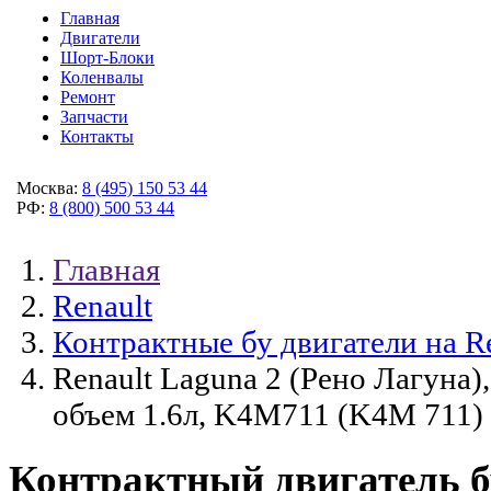
Главная
Двигатели
Шорт-Блоки
Коленвалы
Ремонт
Запчасти
Контакты
Москва:
8 (495) 150 53 44
РФ:
8 (800) 500 53 44
Главная
Renault
Контрактные бу двигатели на R
Renault Laguna 2 (Рено Лагуна),
объем 1.6л, K4M711 (K4M 711)
Контрактный двигатель бу