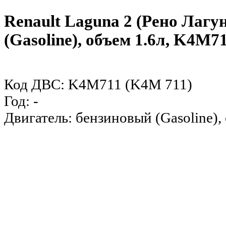
Renault Laguna 2 (Рено Лагу
(Gasoline), объем 1.6л, K4M7
Код ДВС: K4M711 (K4M 711)
Год: -
Двигатель: бензиновый (Gasoline),