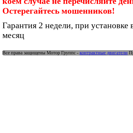
коем случае не перечисляйте де
Остерегайтесь мошенников!
Гарантия 2 недели, при установке 
месяц
Все права защищены Мотор Группс -
контрактные двигатели
Пр