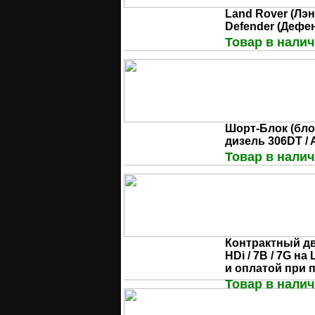
Land Rover (Лэн
Defender (Дефенд
Товар в налич
Шорт-Блок (бло
дизель 306DT / 
Товар в налич
Контрактный дви
HDi / 7B / 7G н
и оплатой при 
Товар в налич