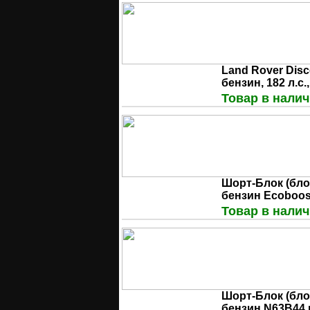
Land Rover Disc
бензин, 182 л.с.
Товар в налич
Шорт-Блок (бло
бензин Ecoboos
Товар в налич
Шорт-Блок (бло
бензин N63B44