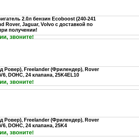
игатель 2.0л бензин Ecoboost (240-241
and Rover, Jaguar, Volvo с доставкой по
при получении!
ии, звоните!
д Ровер), Freelander (Фрилендер), Rover
л V6, DOHC, 24 клапана, 25K4EL10
ии, звоните!
д Ровер), Freelander (Фрилендер), Rover
 V6, DOHC, 24 клапана, 25K4
ии, звоните!