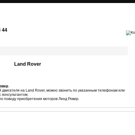
ШОРТ-БЛОКИ
КОЛЕНВАЛЫ
РЕМОНТ
3 44
Land Rover
Ровер
.
й двигателя на Land Rover, можно звонить по указанным телефонам или
 консультантом.
по поводу приобретения моторов Ленд Ровер.