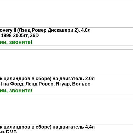
overy II (Лэнд Ровер Дискавери 2), 4.0л
, 1998-2005гг, 36D
ии, звоните!
к цилиндров в сборе) на двигатель 2.0л
t на Форд, Ленд Ровер, Ягуар, Вольво
ии, звоните!
к цилиндров в сборе) на двигатель 4.4л
 на БМВ