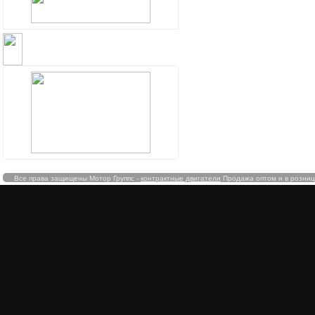
ДОСТАВКА В РЕГИОНЫ
Все права защищены Мотор Группс -
контрактные двигатели
Продажа оптом и в розницу