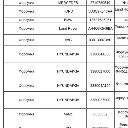
Форсунка
MERCEDES
2710780549
Фо
Land Rov
Форсунка
FORD
5U3Q9K546AA
Форсунка
BMW
13537585261
Ф
Форсунк
Форсунка
Land Rover
AH4Q9K546BA
Насос-
Форсунка
VAG
038130073AR
Форсун
Форсунка
HYUNDAI/KIA
338004A000
0986
Форсун
Форсунка
HYUNDAI/KIA
3380027000
044511
Форсун
Форсунка
HYUNDAI/KIA
338004A150
Форсун
Форсунка
HYUNDAI/KIA
3380027900
Форсу
Форсунка
Volvo
8658352
0
Форс