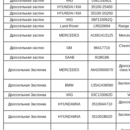
Дроссельная заслон
VAG
036133062L
Дроссельная заслон
HYUNDAI / KIA
35100-25400
Дроссельная заслон
HYUNDAI / KIA
35100-2G200
Дроссельная заслон
VAG
06F133062Q
Дроссельная заслон
Land Rover
LR020694
Range 
Дроссельная заслон
MERCEDES
A1661413125
Merced
Chevro
Дроссельная заслон
GM
96417710
Дроссельная заслон
SAAB
9188186
Дросс
Дроссельная Заслонка
MERCEDES
A6420900070
class
Заслон
Дроссельная Заслонка
BMW
13541439580
Дроссельная Заслонка
VAG
03C133062D
V
Дроссе
Дроссельная Заслонка
HYUNDAI/KIA
351004A710
Заслон
Дроссельная Заслонка
HYUNDAI/KIA
351002B020