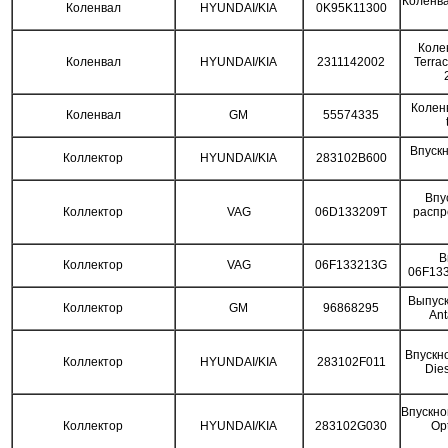
Коленва
Коленвал
HYUNDAI/KIA
0K95K11300
Коле
Коленвал
HYUNDAI/KIA
2311142002
Terra
Колен
Коленвал
GM
55574335
Впускн
Коллектор
HYUNDAI/KIA
283102B600
Впу
Коллектор
VAG
06D133209T
распр
В
Коллектор
VAG
06F133213G
06F13
Выпуск
Коллектор
GM
96868295
An
Впускно
Коллектор
HYUNDAI/KIA
283102F011
Die
Впускно
Коллектор
HYUNDAI/KIA
283102G030
Op