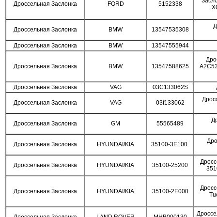
Засло
Дроссельная Заслонка
FORD
5152338
X
Д
Дроссельная Заслонка
BMW
13547535308
Дроссельная Заслонка
BMW
13547555944
Дро
Дроссельная Заслонка
BMW
13547588625
A2C53
Дроссельная Заслонка
VAG
03C133062S
Дрос
Дроссельная Заслонка
VAG
03f133062
Д
Дроссельная Заслонка
GM
55565489
Дро
Дроссельная Заслонка
HYUNDAI/KIA
35100-3E100
Дросс
Дроссельная Заслонка
HYUNDAI/KIA
35100-25200
351
Дросс
Дроссельная Заслонка
HYUNDAI/KIA
35100-2E000
Tu
Дроссе