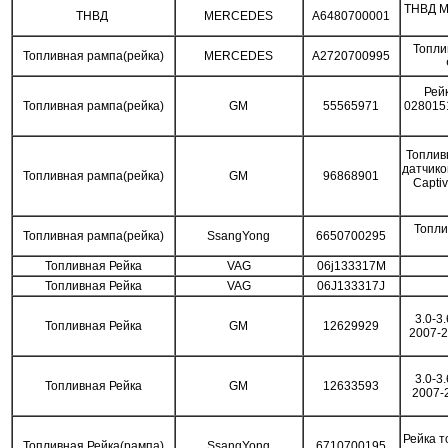
ТНВД M
ТНВД
MERCEDES
A6480700001
Топли
Топливная рампа(рейка)
MERCEDES
A2720700995
Рей
Топливная рампа(рейка)
GM
55565971
028015
Топлив
датчико
Топливная рампа(рейка)
GM
96868901
Capti
Топл
Топливная рампа(рейка)
SsangYong
6650700295
Топливная Рейка
VAG
06j133317M
Топливная Рейка
VAG
06J133317J
3.0-3
Топливная Рейка
GM
12629929
2007-
3.0-3
Топливная Рейка
GM
12633593
2007-
Рейка 
Топливная Рейка(рампа)
SsangYong
6710700195