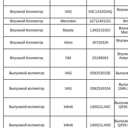
Впускн
Впускной Коллектор
VAG
03C133202AQ
Впускной Коллектор
Mercedes
a2711401101
Вп
Впус
Впускной Коллектор
Mazda
L3K913100J
Maz
Впускн
Впускной Коллектор
Volvo
30720326
Впуск
Впускной Коллектор
GM
25189093
Antar
Выпускной коллектор
VAG
058253033E
Выпуск
Выпус
Выпускной коллектор
VAG
058253033A
1996-
Выпускн
Выпускной коллектор
Infiniti
140021LA0C
QX56 
Выпускн
Выпускной коллектор
Infiniti
140021LA0D
QX56 