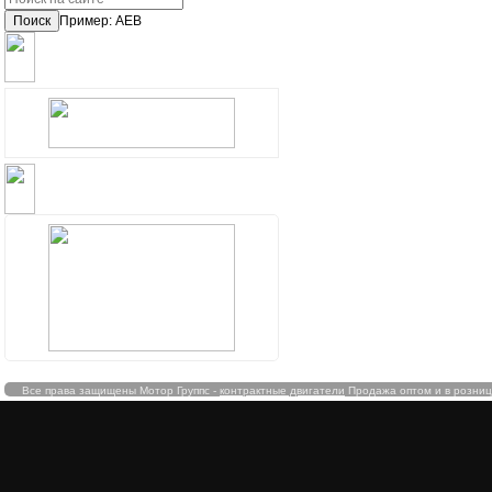
Поиск
Пример: AEB
ОПЛАТА
ДОСТАВКА В РЕГИОНЫ
Все права защищены Мотор Группс -
контрактные двигатели
Продажа оптом и в розницу