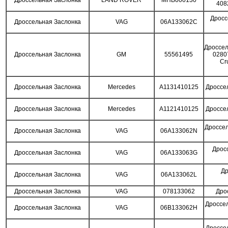
Дроссельная Заслонка
LAND ROVER
MHB000130
408
Дросс
Дроссельная Заслонка
VAG
06A133062C
Дроссел
Дроссельная Заслонка
GM
55561495
0280
Cr
Дроссельная Заслонка
Mercedes
A1131410125
Дроссе
Дроссельная Заслонка
Mercedes
A1121410125
Дроссе
Дроссел
Дроссельная Заслонка
VAG
06A133062N
Дросс
Дроссельная Заслонка
VAG
06A133063G
Др
Дроссельная Заслонка
VAG
06A133062L
Дроссельная Заслонка
VAG
078133062
Дро
Дроссе
Дроссельная Заслонка
VAG
06B133062H