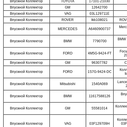
Впускной Коллектор
TOYOTA
17101-21030
Впускной Коллектор
GM
12642700
Впускной Коллектор
VAG
03L129711E
Впускной Коллектор
ROVER
lkb108021
ROVE
Merce
Впускной Коллектор
MERCEDES
A6460900737
BMW X
Впускной Коллектор
BMW
7790700
Focu
Впускной Коллектор
FORD
4M5G-9424-FT
2
Впускной Коллектор
GM
96307782
C
Колл
Впускной Коллектор
FORD
1S7G-9424-DC
M
Lance
Впускной Коллектор
Mitsubishi
1540A069
Впу
Впускной Коллектор
BMW
11617588126
Коллек
Впускной Коллектор
GM
55581014
Колле
Впускной Коллектор
VAG
03F129709H
03F